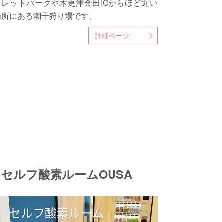
トレットパークや木更津金田ICからほど近い
場所にある潮干狩り場です。
詳細ページ
セルフ酸素ルームOUSA