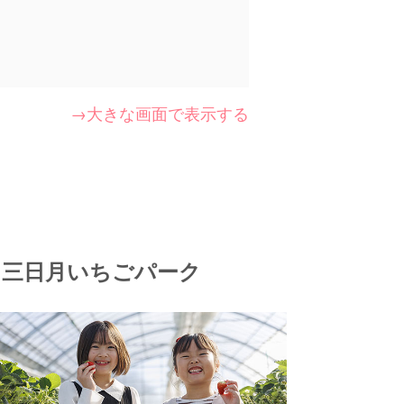
→大きな画面で表示する
三日月いちごパーク