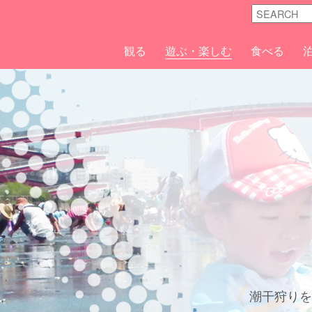
観る
遊ぶ・楽しむ
食べる
潮干狩り