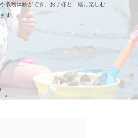
りや収穫体験ができ、お子様と一緒に楽しむ
きます。