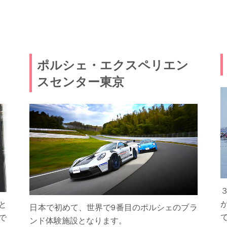
ポルシェ・エクスペリエン
スセンター東京
と
日本で初めて、世界で9番目のポルシェのブラ
てで
ンド体験施設となります。