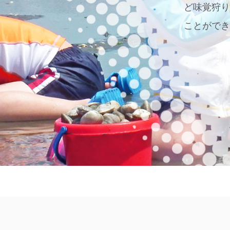
ど味覚狩
ことがで