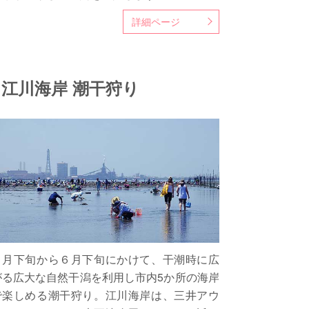
詳細ページ
江川海岸 潮干狩り
３月下旬から６月下旬にかけて、干潮時に広
がる広大な自然干潟を利用し市内5か所の海岸
で楽しめる潮干狩り。江川海岸は、三井アウ