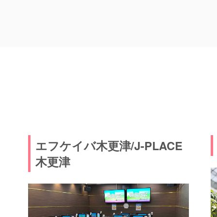
エフケイバ木更津/J-PLACE
木更津