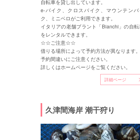
自転車を貸し出しています。
e-バイク、クロスバイク、マウンテンバ
ク、ミニベロがご利用できます。
イタリアの老舗ブラント「Bianchi」の自転
をレンタルできます。
☆☆ご注意☆☆
借りる場所によって予約方法が異なります
予約間違いにご注意ください。
詳しくはホームページをご覧ください。
詳細ページ
久津間海岸 潮干狩り