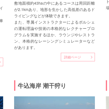
敷地面積約43haの中にあるコースは周回距離
イ
が2.1kmあり、地形を生かした高低差のあるド
ライビングなどが体験できます。
車
また、専属インストラクターによるポルシェ
の運転理論や技術の本格的なレクチャープロ
グラムを実施するほか、ラウンジやレストラ
。
ン、本格的なレーシングシミュレーターなど
があります。
詳細ページ
牛込海岸 潮干狩り