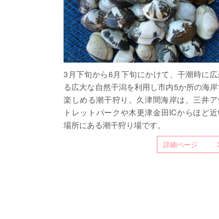
3月下旬から6月下旬にかけて、干潮時に広
る広大な自然干潟を利用し市内5か所の海岸
楽しめる潮干狩り。久津間海岸は、三井ア
トレットパークや木更津金田ICからほど近
場所にある潮干狩り場です。
詳細ページ