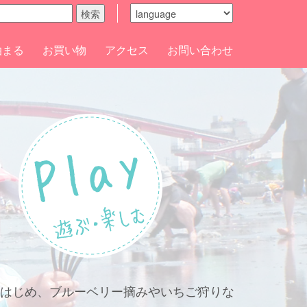
検索
泊まる
お買い物
アクセス
お問い合わせ
をはじめ、ブルーベリー摘みやいちご狩りな