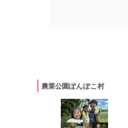
農業公園ぽんぽこ村