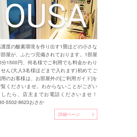
高濃度の酸素環境を作り出す1畳ほどの小さな
お部屋が、ふたつ完備されております。1部屋
60分1500円、何名様でご利用でも料金かわり
ません(大人3名様ほどまで入れます)初めてご
利用のお客様は、お部屋外の[ご利用ガイド]を
ご覧くださいませ。わからないことがござい
ましたら、店主までお電話くださいませ！
80-5502-8623おさか
詳細ページ