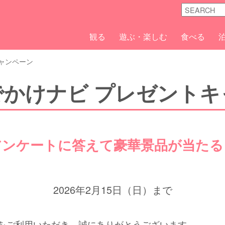
観る
遊ぶ・楽しむ
食べる
ャンペーン
でかけナビ プレゼントキ
アンケートに答えて豪華景品が当たる
2026年2月15日（日）まで
をご利用いただき、誠にありがとうございます。