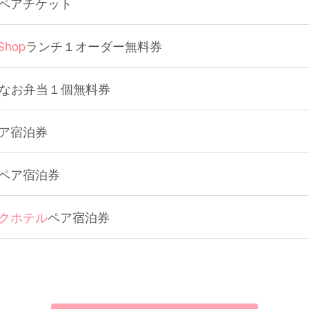
ペアチケット
+Shop
ランチ１オーダー無料券
なお弁当１個無料券
ア宿泊券
ペア宿泊券
クホテル
ペア宿泊券