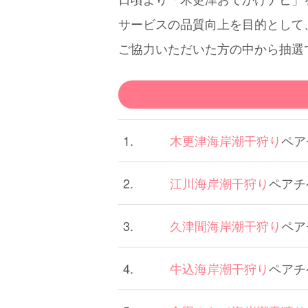
載
サービスの品質向上を目的として
ご協力いただいた方の中から抽選
1.
木更津海岸潮干狩り
ペア
2.
江川海岸潮干狩り
ペアチ
3.
久津間海岸潮干狩り
ペア
4.
牛込海岸潮干狩り
ペアチ