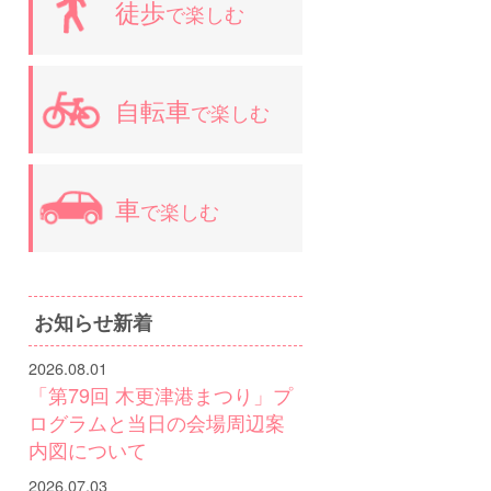
徒歩
で楽しむ
自転車
で楽しむ
車
で楽しむ
お知らせ新着
2026.08.01
「第79回 木更津港まつり」プ
ログラムと当日の会場周辺案
内図について
2026.07.03