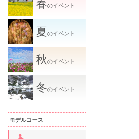
春
のイベント
夏
のイベント
秋
のイベント
冬
のイベント
モデルコース