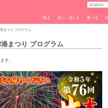
観る
遊ぶ・楽しむ
食べる
津港まつり プログラム
津港まつり プログラム
れます。