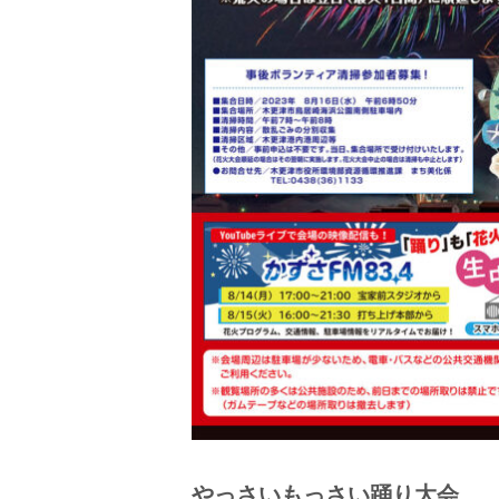
やっさいもっさい踊り大会