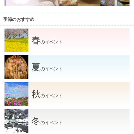
季節のおすすめ
春
のイベント
夏
のイベント
秋
のイベント
冬
のイベント