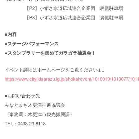
【P2】かずさ水道広域連合企業団 表側駐車場
【P3】かずさ水道広域連合企業団 裏側駐車場
■内容
●ステージパフォーマンス
●スタンプラリーを集めてガラガラ抽選会！
イベント詳細はホームページをご覧ください↓↓
https://www.city.kisarazu.lg.jp/shokai/event/1010019/1010077/101
■お問い合わせ先
みなとまち木更津推進協議会
（事務局：木更津市観光振興課）
TEL：0438-23-8118