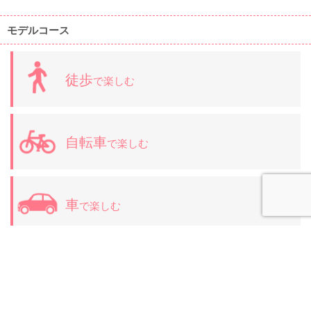
モデルコース
徒歩
で楽しむ
自転車
で楽しむ
車
で楽しむ
お知らせ新着
2026.08.01
「第79回 木更津港まつり」プログラムと当日の会場周辺案内