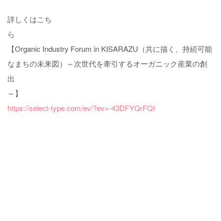
詳しくはこち
【Organic Industry Forum in KISARAZU（共に描く、持続可能
なまちの未来図）～次世代を牽引するオーガニック産業の創
出
～
https://select-type.com/ev/?ev=-43DFYQrFQI