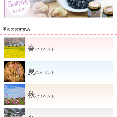
ル
⁺」
季節のおすすめ
春
のイベント
夏
のイベント
秋
のイベント