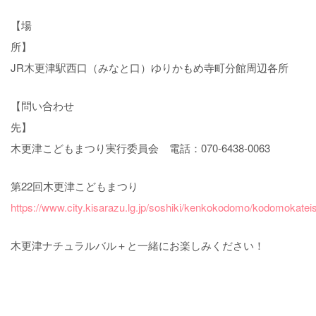
【場
所
JR木更津駅西口（みなと口）ゆりかもめ寺町分館周辺各所
【問い合わせ
先
木更津こどもまつり実行委員会 電話：070-6438-0063
第22回木更津こどもまつり
https://www.city.kisarazu.lg.jp/soshiki/kenkokodomo/kodomokatei
木更津ナチュラルバル＋と一緒にお楽しみください！