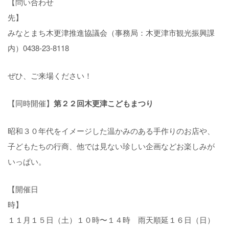
【問い合わせ
先
みなとまち木更津推進協議会（事務局：木更津市観光振興課
内）0438-23-8118
ぜひ、ご来場ください！
【同時開催】
第２２回木更津こどもまつり
昭和３０年代をイメージした温かみのある手作りのお店や、
子どもたちの行商、他では見ない珍しい企画などお楽しみが
いっぱい。
【開催日
時
１１月１５日（土）１０時〜１４時 雨天順延１６日（日）