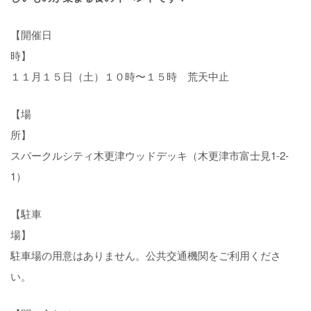
【開催日
時
１１月１５日（土）１０時〜１５時 荒天中止
【場
所
スパークルシティ木更津ウッドデッキ（木更津市富士見1-2-
1）
【駐車
場
駐車場の用意はありません。公共交通機関をご利用くださ
い。