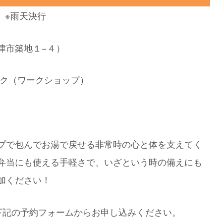
時 ※雨天決行
津市築地１−４）
（ワークショップ）
】
プで包んでお湯で戻せる非常時の心と体を支えてく
弁当にも使える手軽さで、いざという時の備えにも
加ください！
下記の予約フォームからお申し込みください。