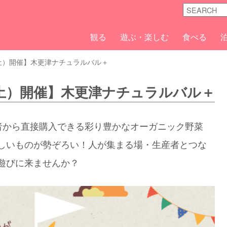
観る
遊ぶ・楽しむ
食べる
（土）開催】木更津ナチュラルバル＋
（土）開催】木更津ナチュラルバル＋
者から直接購入できる彩り豊かなオーガニック野菜
しいものが勢ぞろい！人が集まる場・生産者とつな
遊びに来ませんか？