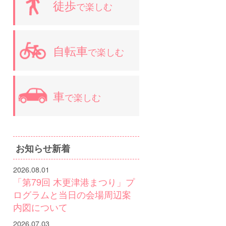
徒歩
で楽しむ
自転車
で楽しむ
車
で楽しむ
お知らせ新着
2026.08.01
「第79回 木更津港まつり」プ
ログラムと当日の会場周辺案
内図について
2026.07.03