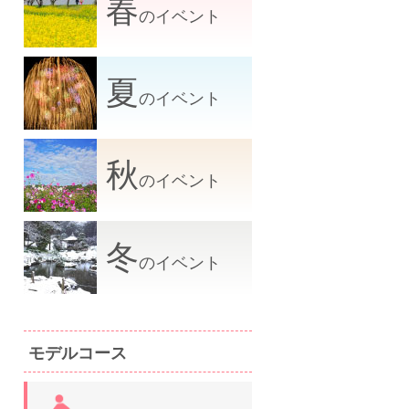
春
のイベント
夏
のイベント
秋
のイベント
冬
のイベント
モデルコース