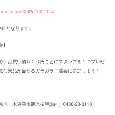
oform.jp/form/2dPg/1321114
中止となります。
会】
で、お買い物５００円ごとにスタンプを１つプレゼ
敵な景品が当たるガラガラ抽選会に参加しよう！
：木更津市観光振興課内）0438-23-8118